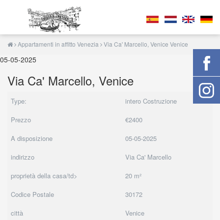
Appartamenti in affitto Venezia
Via Ca' Marcello, Venice Venice
05-05-2025
Via Ca' Marcello, Venice
Type:
intero Costruzione
Prezzo
€2400
A disposizione
05-05-2025
indirizzo
Via Ca' Marcello
proprietà della casa/td>
20 m²
Codice Postale
30172
città
Venice