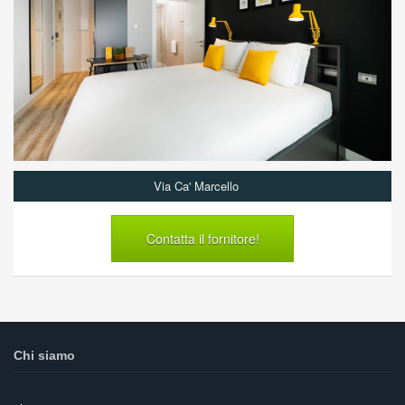
Via Ca' Marcello
Contatta il fornitore!
Chi siamo