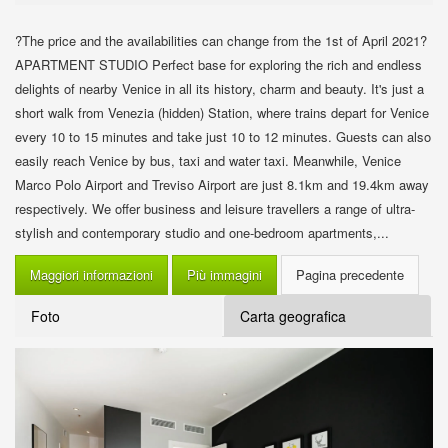
?The price and the availabilities can change from the 1st of April 2021?
APARTMENT STUDIO Perfect base for exploring the rich and endless
delights of nearby Venice in all its history, charm and beauty. It's just a
short walk from Venezia (hidden) Station, where trains depart for Venice
every 10 to 15 minutes and take just 10 to 12 minutes. Guests can also
easily reach Venice by bus, taxi and water taxi. Meanwhile, Venice
Marco Polo Airport and Treviso Airport are just 8.1km and 19.4km away
respectively. We offer business and leisure travellers a range of ultra-
stylish and contemporary studio and one-bedroom apartments,...
Maggiori informazioni
Più immagini
Foto
Carta geografica