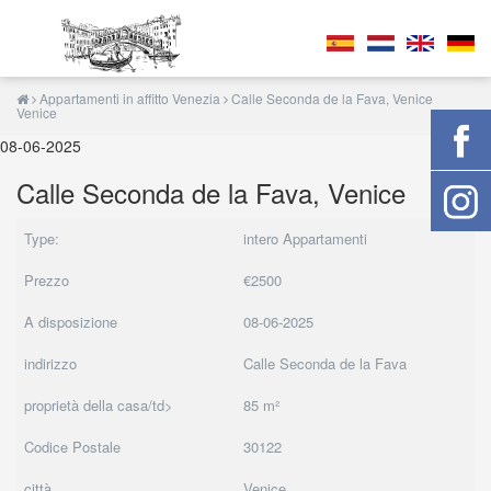
Appartamenti in affitto Venezia
Calle Seconda de la Fava, Venice
Venice
08-06-2025
Calle Seconda de la Fava, Venice
Type:
intero Appartamenti
Prezzo
€2500
A disposizione
08-06-2025
indirizzo
Calle Seconda de la Fava
proprietà della casa/td>
85 m²
Codice Postale
30122
città
Venice